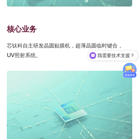
核心业务
芯钛科自主研发晶圆贴膜机，超薄晶圆临时键合，
UV照射系统。
我需要技术支援？
我需要询价？